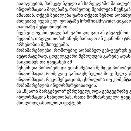
სიახლეების, მარკეტინგული ან სარეკლამო მასალები
ინფორმაციის მიღებაზე, რომელიც შეიძლება ჩვენგან
ამასთან, თქვენ შეიძლება უარი თქვათ ზემოთ აღნიშ
მიღებაზე ჩვენს ელ. ფოსტაზე
info@healthywater.ge
გამ
თაობაზე შეტყობინებით.
ჩვენ ვიტოვებთ უფლებას უარი ვთქვათ ან გავაუქმოთ 
წვდომა, თაღლითობის ან უნებართვო ან უკანონო ტრა
არსებობის შემთხვევაში.
მომხმარებლები, რომლებიც აღნიშნულ ვებ-გვერდს ე
ავტომატურად, ყოველგვარი შეზღუდვის გარეშე ადას
წაიკითხეს და გაეცანენ ამ
წესებს და პირობებს და ეთანხმებიან შემდეგ პირობებ
ინფორმაცია, რომელიც განთავსებულია მოცემულ ვებ
ინფორმაცია, რეკომენდაციის, ცხრილისა თუ კომენტა
მომხმარებლის ინფორმირებისათვის.
სს „წყალი მარგებელი“ უზრუნველყოფს ვებგვერდზე 
ინფორმაციის სანდოობას, რათა მომხმარებელი გაე
მხოლოდდამხოლოდ ფაქტებს.