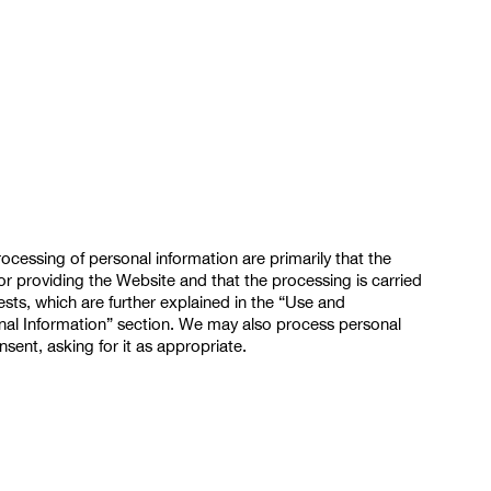
rocessing of personal information are primarily that the
or providing the Website and that the processing is carried
rests, which are further explained in the “Use and
al Information” section. We may also process personal
sent, asking for it as appropriate.