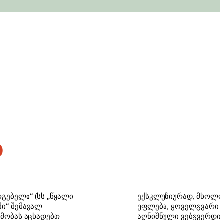
ა
გებელი“ (სს „წყალი
ექსკლუზიურად, მხოლო
ი“ შემავალ
უფლება, ყოველგვარი 
ნხმობას აცხადებთ
აღნიშნული ვებგვერდი