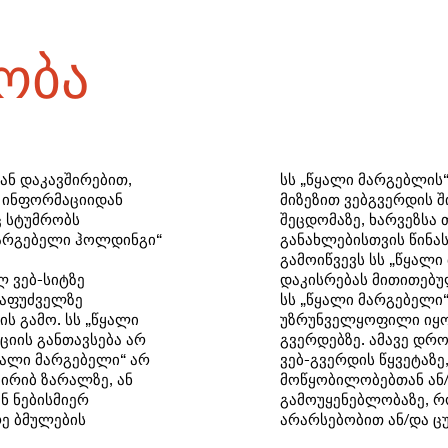
ობა
ან დაკავშირებით,
სს „წყალი მარგებლის“
 ინფორმაციიდან
მიზეზით ვებგვერდის 
ც სტუმრობს
შეცდომაზე, ხარვეზსა 
„მარგებელი ჰოლდინგი“
განახლებისთვის წინა
გამოიწვევს სს „წყალი
 ვებ-სიტზე
დაკისრებას მითითებუ
საფუძველზე
სს „წყალი მარგებელი
ს გამო. სს „წყალი
უზრუნველყოფილი იყოს
ციის განთავსება არ
გვერდებზე. ამავე დრო
ყალი მარგებელი“ არ
ვებ-გვერდის წყვეტაზე
 ირიბ ზარალზე, ან
მოწყობილობებთან ან/
ნ ნებისმიერ
გამოუყენებლობაზე, რ
ე ბმულების
არარსებობით ან/და ც