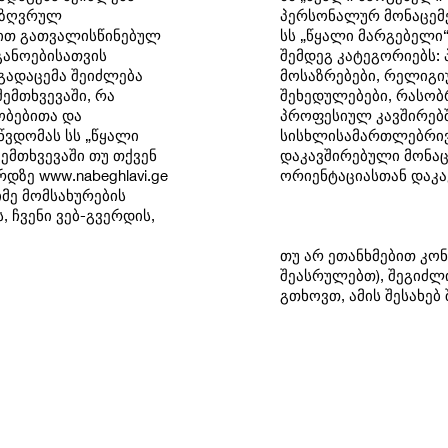
აზღვრულ
პერსონალურ მონაცემე
ონით გათვალისწინებულ
სს „წყალი მარგებელი
განოებისათვის
შემდეგ კატეგორიებს:
 გადაცემა შეიძლება
მოსაზრებები, რელიგი
შემთხვევაში, რა
შეხედულებები, რასობ
ობებითა და
პროფესიულ კავშირებშ
ვდომას სს „წყალი
სისხლისამართლებრივ
შემთხვევაში თუ თქვენ
დაკავშირებული მონაც
ზე www.nabeghlavi.ge
ორიენტაციასთან დაკა
იმე მომსახურების
, ჩვენი ვებ-გვერდის,
თუ არ ეთანხმებით კო
შეასრულებთ), შეგიძლ
გთხოვთ, ამის შესახე