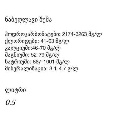
ნაბეღლავი შუშა
ჰოდროკარბონატები: 2174-3263 მგ/ლ
ქლორიდები: 41-63 მგ/ლ
კალციუმი:46-70 მგ/ლ
მაგნიუმი: 52-79 მგ/ლ
ნატრიუმი: 667-1001 მგ/ლ
მინერალიზაცია: 3.1-4.7 გ/ლ
ლიტრი
0.5