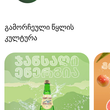
გამორჩეული წყლის
კულტურა