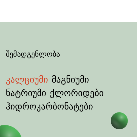
შემადგენლობა
კალციუმი
მაგნიუმი
ნატრიუმი
ქლორიდები
ჰიდროკარბონატები