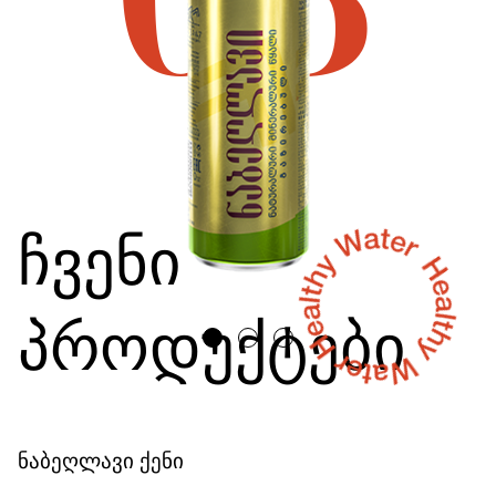
ჩვენი
პროდუქტები
ნაბეღლავი ქენი