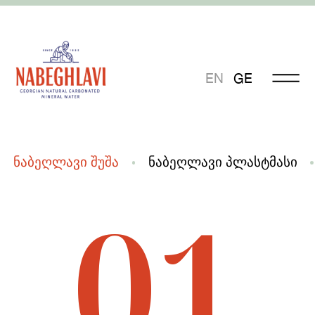
EN
GE
ნაბეღლავი შუშა
ნაბეღლავი პლასტმასი
01