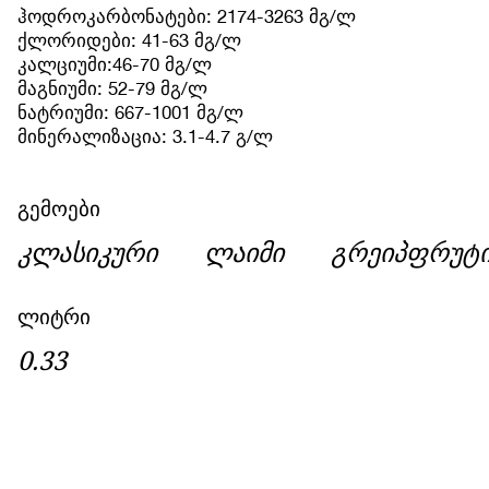
ჰოდროკარბონატები: 2174-3263 მგ/ლ
ქლორიდები: 41-63 მგ/ლ
კალციუმი:46-70 მგ/ლ
მაგნიუმი: 52-79 მგ/ლ
ნატრიუმი: 667-1001 მგ/ლ
მინერალიზაცია: 3.1-4.7 გ/ლ
გემოები
კლასიკური
ლაიმი
გრეიპფრუტ
ლიტრი
0.33