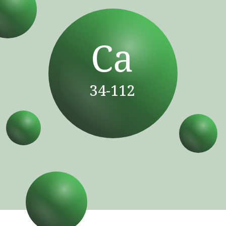
Ca
34-112